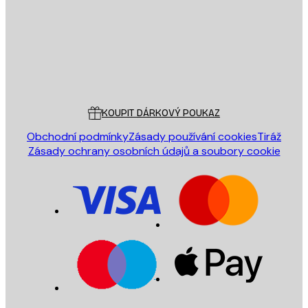
Obchod
Poster Store
Zákaznický servis
KOUPIT DÁRKOVÝ POUKAZ
Obchodní podmínky
Zásady používání cookies
Tiráž
Zásady ochrany osobních údajů a soubory cookie