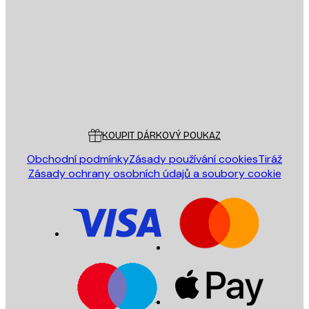
ODESLAT
Obchod
Poster Store
Zákaznický servis
KOUPIT DÁRKOVÝ POUKAZ
Obchodní podmínky
Zásady používání cookies
Tiráž
Zásady ochrany osobních údajů a soubory cookie