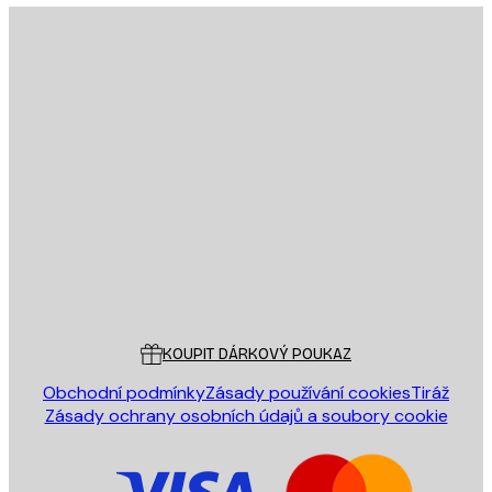
E-mail
ODESLAT
Obchod
Poster Store
Zákaznický servis
KOUPIT DÁRKOVÝ POUKAZ
Obchodní podmínky
Zásady používání cookies
Tiráž
Zásady ochrany osobních údajů a soubory cookie