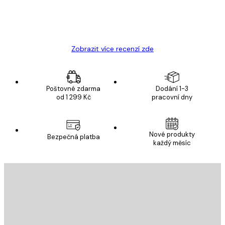
19 úno
Hana Š
Zobrazit více recenzí zde
Poštovné zdarma
Dodání 1-3
od 1 299 Kč
pracovní dny
Nové produkty
Bezpečná platba
každý měsíc
E-mail