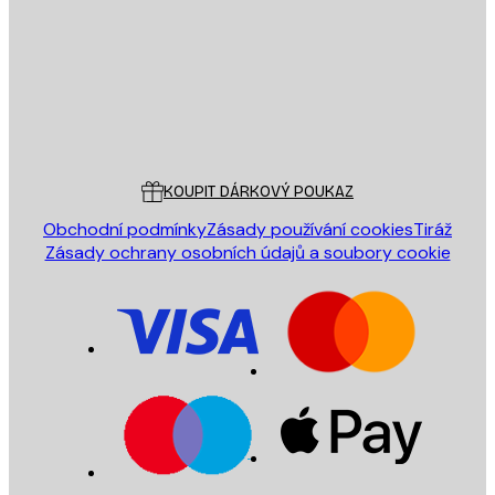
ODESLAT
Obchod
Poster Store
Zákaznický servis
KOUPIT DÁRKOVÝ POUKAZ
Obchodní podmínky
Zásady používání cookies
Tiráž
Zásady ochrany osobních údajů a soubory cookie