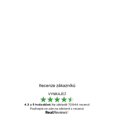
Recenze zákazníků
VYNIKAJÍCÍ
4.3 z 5 hvězdiček
Na základě 70944 recenzí.
Podívejte se zde na některé z recenzí.