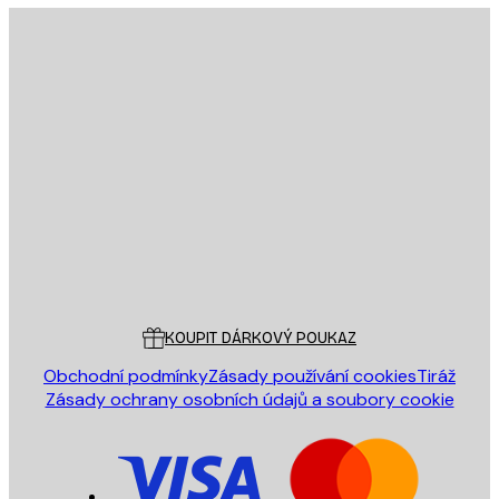
E-mail
ODESLAT
Obchod
Poster Store
Zákaznický servis
KOUPIT DÁRKOVÝ POUKAZ
Obchodní podmínky
Zásady používání cookies
Tiráž
Zásady ochrany osobních údajů a soubory cookie