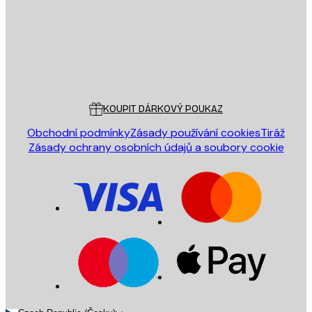
Obchod
Poster Store
Zákaznický servis
KOUPIT DÁRKOVÝ POUKAZ
Obchodní podmínky
Zásady používání cookies
Tiráž
Zásady ochrany osobních údajů a soubory cookie