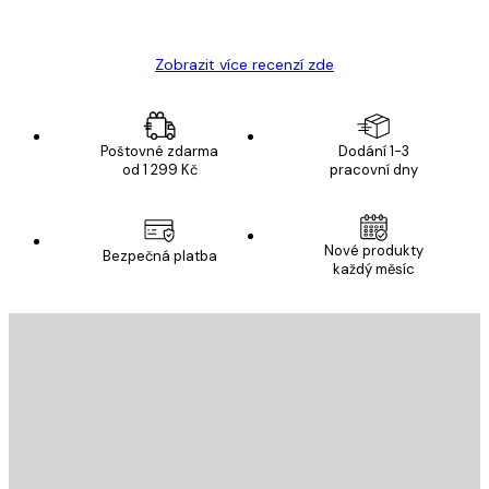
Hana Š
Zobrazit více recenzí zde
Poštovné zdarma
Dodání 1-3
od 1 299 Kč
pracovní dny
Nové produkty
Bezpečná platba
každý měsíc
E-mail
ODESLAT