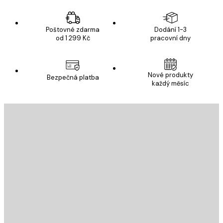
Poštovné zdarma
Dodání 1-3
od 1 299 Kč
pracovní dny
Nové produkty
Bezpečná platba
každý měsíc
E-mail
ODESLAT
Obchod