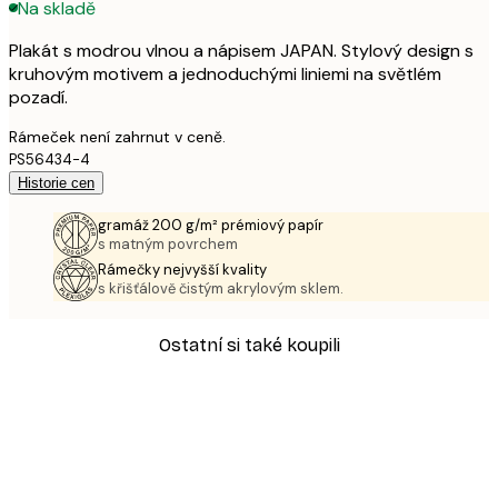
Na skladě
Plakát s modrou vlnou a nápisem JAPAN. Stylový design s
kruhovým motivem a jednoduchými liniemi na světlém
pozadí.
Rámeček není zahrnut v ceně.
PS56434-4
Historie cen
gramáž 200 g/m² prémiový papír
s matným povrchem
Rámečky nejvyšší kvality
s křišťálově čistým akrylovým sklem.
Ostatní si také koupili