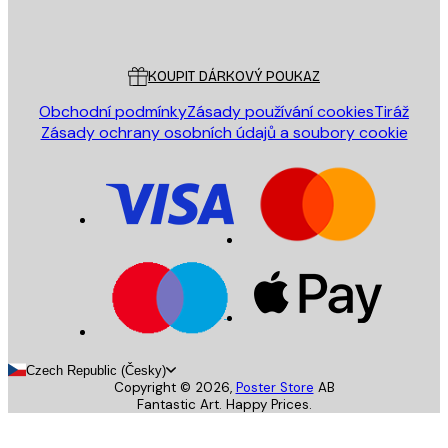
Poster Store
Zákaznický servis
KOUPIT DÁRKOVÝ POUKAZ
Obchodní podmínky
Zásady používání cookies
Tiráž
Zásady ochrany osobních údajů a soubory cookie
Czech Republic (Česky)
Copyright ©
2026
,
Poster Store
AB
Fantastic Art. Happy Prices.