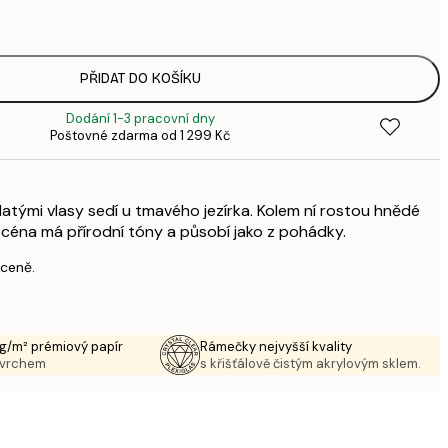
4
496,
8
PŘIDAT DO KOŠÍKU
Dodání 1-3 pracovní dny
Poštovné zdarma od 1 299 Kč
atými vlasy sedí u tmavého jezírka. Kolem ní rostou hnědé
 scéna má přírodní tóny a působí jako z pohádky.
 ceně.
g/m² prémiový papír
Rámečky nejvyšší kvality
ovrchem
s křišťálově čistým akrylovým sklem.