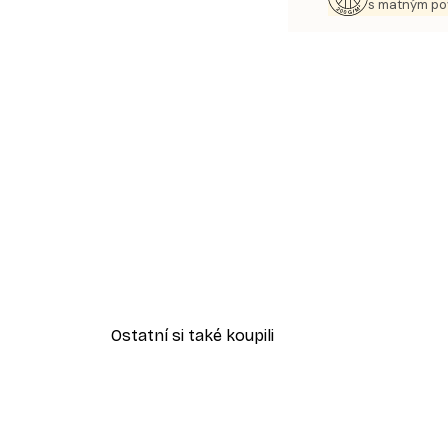
s matným p
Ostatní si také koupili