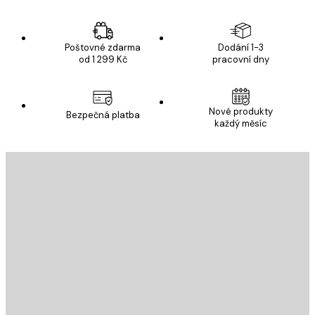
Poštovné zdarma
Dodání 1-3
od 1 299 Kč
pracovní dny
Nové produkty
Bezpečná platba
každý měsíc
E-mail
ODESLAT