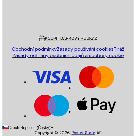
Obchod
Poster Store
Zákaznický servis
KOUPIT DÁRKOVÝ POUKAZ
Obchodní podmínky
Zásady používání cookies
Tiráž
Zásady ochrany osobních údajů a soubory cookie
Czech Republic (Česky)
Copyright ©
2026
,
Poster Store
AB