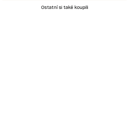
Ostatní si také koupili