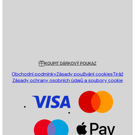
E-mail
ODESLAT
Obchod
Poster Store
Zákaznický servis
KOUPIT DÁRKOVÝ POUKAZ
Obchodní podmínky
Zásady používání cookies
Tiráž
Zásady ochrany osobních údajů a soubory cookie