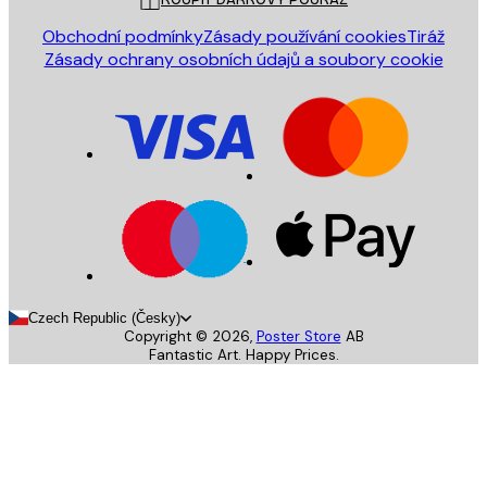
Obchodní podmínky
Zásady používání cookies
Tiráž
Zásady ochrany osobních údajů a soubory cookie
Czech Republic (Česky)
Copyright ©
2026
,
Poster Store
AB
Fantastic Art. Happy Prices.