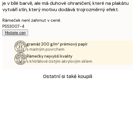
je v bílé barvě, ale má duhové ohraničení, které na plakátu
vytváří stín, který motivu dodává trojrozměrný efekt.
Rámeček není zahrnut v ceně.
PS53007-4
Historie cen
gramáž 200 g/m² prémiový papír
s matným povrchem
Rámečky nejvyšší kvality
s křišťálově čistým akrylovým sklem.
Ostatní si také koupili