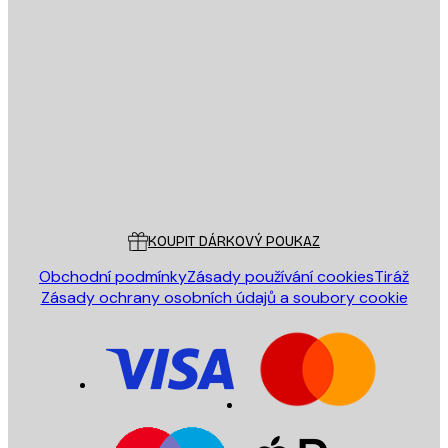
E-mail
ODESLAT
Obchod
Poster Store
Zákaznický servis
KOUPIT DÁRKOVÝ POUKAZ
Obchodní podmínky
Zásady používání cookies
Tiráž
Zásady ochrany osobních údajů a soubory cookie