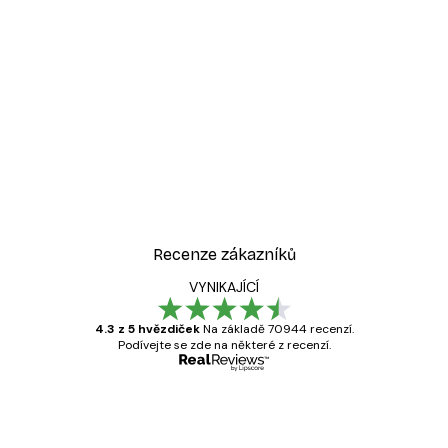
Recenze zákazníků
VYNIKAJÍCÍ
4.3 z 5 hvězdiček
Na základě 70944 recenzí.
Podívejte se zde na některé z recenzí.
Ověřený kupující
Recenze
zákazníků