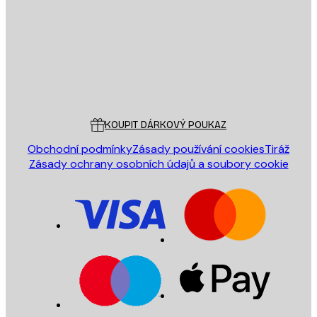
ODESLAT
Obchod
Poster Store
Zákaznický servis
KOUPIT DÁRKOVÝ POUKAZ
Obchodní podmínky
Zásady používání cookies
Tiráž
Zásady ochrany osobních údajů a soubory cookie