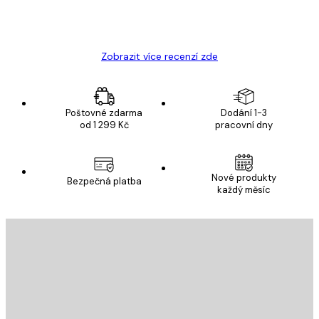
19 úno
Hana Š
Zobrazit více recenzí zde
Poštovné zdarma
Dodání 1-3
od 1 299 Kč
pracovní dny
Nové produkty
Bezpečná platba
každý měsíc
E-mail