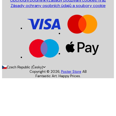
Obchodní podmínky
Zásady používání cookies
Tiráž
Zásady ochrany osobních údajů a soubory cookie
Czech Republic (Česky)
Copyright ©
2026
,
Poster Store
AB
Fantastic Art. Happy Prices.