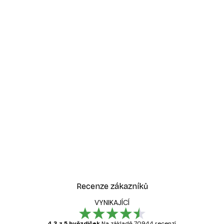
Recenze zákazníků
VYNIKAJÍCÍ
4.3 z 5 hvězdiček
Na základě 70944 recenzí.