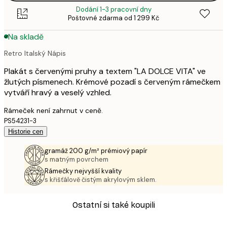
Dodání 1-3 pracovní dny
Poštovné zdarma od 1 299 Kč
Na skladě
Retro Italský Nápis
Plakát s červenými pruhy a textem "LA DOLCE VITA" ve
žlutých písmenech. Krémové pozadí s červeným rámečkem
vytváří hravý a veselý vzhled.
Rámeček není zahrnut v ceně.
PS54231-3
Historie cen
gramáž 200 g/m² prémiový papír
s matným povrchem
Rámečky nejvyšší kvality
s křišťálově čistým akrylovým sklem.
Ostatní si také koupili