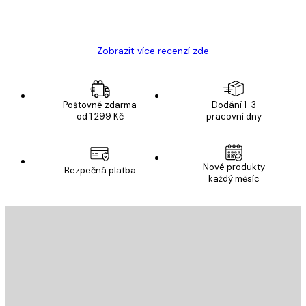
19 úno
Hana Š
Zobrazit více recenzí zde
Poštovné zdarma
Dodání 1-3
od 1 299 Kč
pracovní dny
Nové produkty
Bezpečná platba
každý měsíc
E-mail