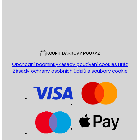
ODESLAT
Obchod
Poster Store
Zákaznický servis
KOUPIT DÁRKOVÝ POUKAZ
Obchodní podmínky
Zásady používání cookies
Tiráž
Zásady ochrany osobních údajů a soubory cookie