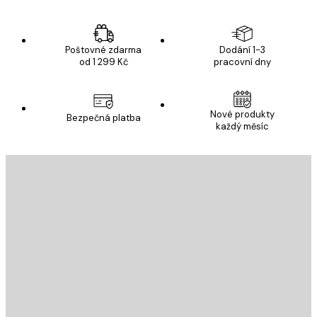
Poštovné zdarma
Dodání 1-3
od 1 299 Kč
pracovní dny
Nové produkty
Bezpečná platba
každý měsíc
E-mail
ODESLAT