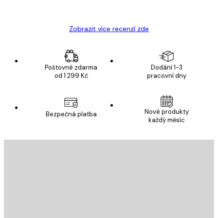
Hana Š
Zobrazit více recenzí zde
Poštovné zdarma
Dodání 1-3
od 1 299 Kč
pracovní dny
Nové produkty
Bezpečná platba
každý měsíc
E-mail
ODESLAT