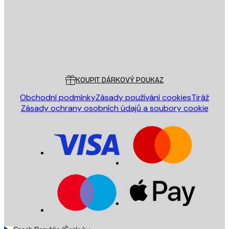
Obchod
Poster Store
Zákaznický servis
KOUPIT DÁRKOVÝ POUKAZ
Obchodní podmínky
Zásady používání cookies
Tiráž
Zásady ochrany osobních údajů a soubory cookie