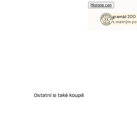
Historie cen
gramáž 200 
s matným p
Ostatní si také koupili