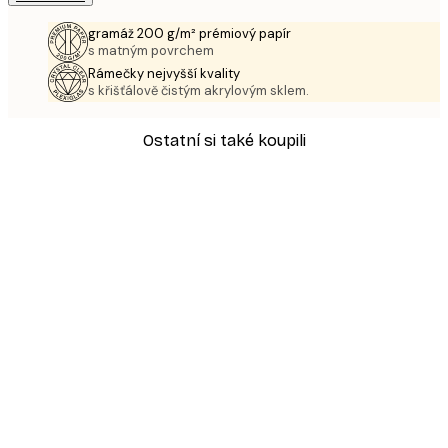
gramáž 200 g/m² prémiový papír
s matným povrchem
Rámečky nejvyšší kvality
s křišťálově čistým akrylovým sklem.
Ostatní si také koupili