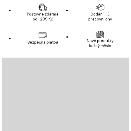
Poštovné zdarma
Dodání 1-3
od 1 299 Kč
pracovní dny
Nové produkty
Bezpečná platba
každý měsíc
E-mail
ODESLAT
Obchod