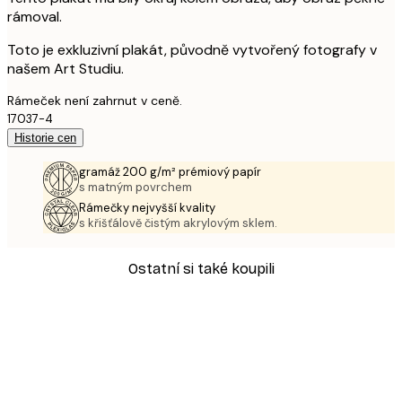
rámoval.
Toto je exkluzivní plakát, původně vytvořený fotografy v
našem Art Studiu.
Rámeček není zahrnut v ceně.
17037-4
Historie cen
gramáž 200 g/m² prémiový papír
s matným povrchem
Rámečky nejvyšší kvality
s křišťálově čistým akrylovým sklem.
Ostatní si také koupili