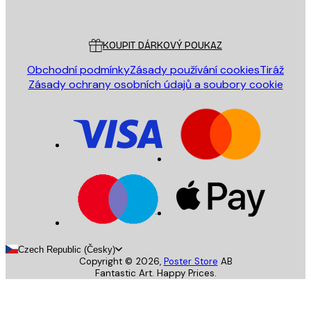
Poster Store
Zákaznický servis
KOUPIT DÁRKOVÝ POUKAZ
Obchodní podmínky
Zásady používání cookies
Tiráž
Zásady ochrany osobních údajů a soubory cookie
Czech Republic (Česky)
Copyright ©
2026
,
Poster Store
AB
Fantastic Art. Happy Prices.