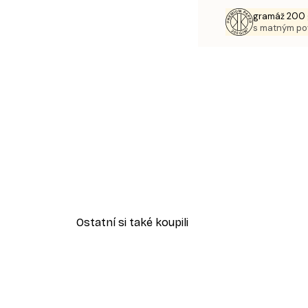
gramáž 200 
s matným p
Ostatní si také koupili