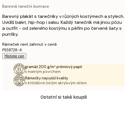
Barevná taneční ilustrace
Barevný plakát s tanečníky v různých kostýmech a stylech.
Uvidíš balet, hip-hop i salsu. Každý tanečník má jinou pózu
a outfit - od zeleného kostýmu s péřím po červené šaty s
puntíky.
Rámeček není zahrnut v ceně.
PS58728-4
Historie cen
gramáž 200 g/m² prémiový papír
s matným povrchem
Rámečky nejvyšší kvality
s křišťálově čistým akrylovým sklem.
Ostatní si také koupili