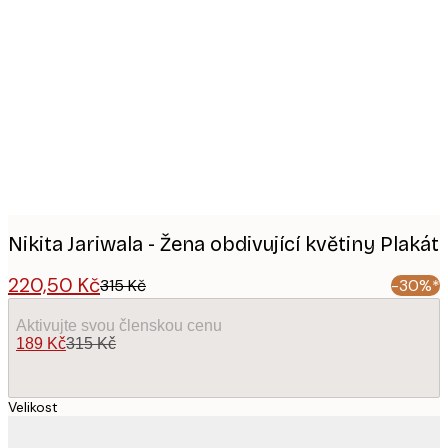
Product
images
Nikita Jariwala - Žena obdivující květiny Plakát
220,50 Kč
315 Kč
-30%*
Aktivujte svou členskou cenu
189 Kč
315 Kč
Velikost