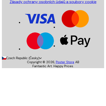
Zásady ochrany osobních údajů a soubory cookie
Czech Republic (Česky)
Copyright ©
2026
,
Poster Store
AB
Fantastic Art. Happy Prices.