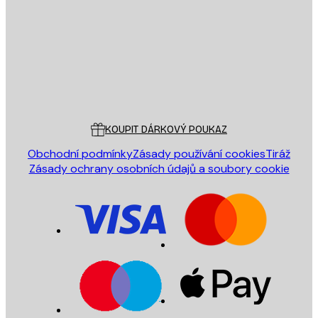
ODESLAT
Obchod
Poster Store
Zákaznický servis
KOUPIT DÁRKOVÝ POUKAZ
Obchodní podmínky
Zásady používání cookies
Tiráž
Zásady ochrany osobních údajů a soubory cookie