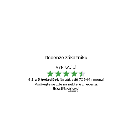
Recenze zákazníků
VYNIKAJÍCÍ
4.3 z 5 hvězdiček
Na základě 70944 recenzí.
Podívejte se zde na některé z recenzí.
Ověřený kupující
Recenze
zákazníků
Velmi kvalitní tisk