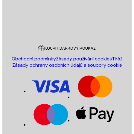
Obchod
Poster Store
Zákaznický servis
KOUPIT DÁRKOVÝ POUKAZ
Obchodní podmínky
Zásady používání cookies
Tiráž
Zásady ochrany osobních údajů a soubory cookie