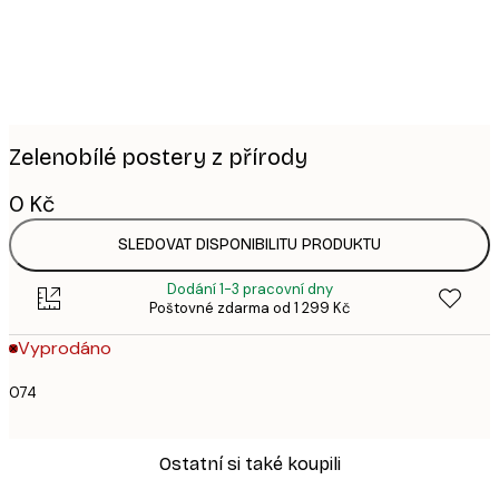
Zelenobílé postery z přírody
0 Kč
SLEDOVAT DISPONIBILITU PRODUKTU
Dodání 1-3 pracovní dny
Poštovné zdarma od 1 299 Kč
Vyprodáno
074
Ostatní si také koupili