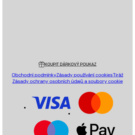
E-mail
ODESLAT
Obchod
Poster Store
Zákaznický servis
KOUPIT DÁRKOVÝ POUKAZ
Obchodní podmínky
Zásady používání cookies
Tiráž
Zásady ochrany osobních údajů a soubory cookie