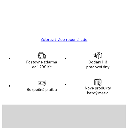
19 úno
Hana Š
Zobrazit více recenzí zde
Poštovné zdarma
Dodání 1-3
od 1 299 Kč
pracovní dny
Nové produkty
Bezpečná platba
každý měsíc