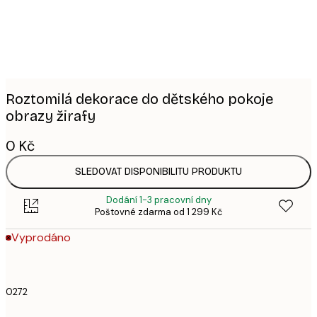
Roztomilá dekorace do dětského pokoje
obrazy žirafy
0 Kč
SLEDOVAT DISPONIBILITU PRODUKTU
Dodání 1-3 pracovní dny
Poštovné zdarma od 1 299 Kč
Vyprodáno
0272