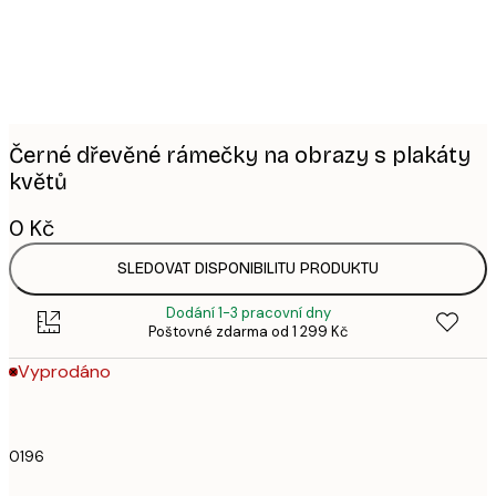
Černé dřevěné rámečky na obrazy s plakáty
květů
0 Kč
SLEDOVAT DISPONIBILITU PRODUKTU
Dodání 1-3 pracovní dny
Poštovné zdarma od 1 299 Kč
Vyprodáno
0196