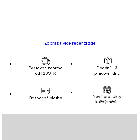
19 úno
Hana Š
Zobrazit více recenzí zde
Poštovné zdarma
Dodání 1-3
od 1 299 Kč
pracovní dny
Nové produkty
Bezpečná platba
každý měsíc