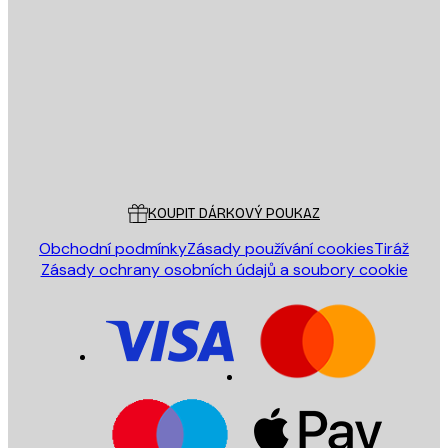
E-mail
ODESLAT
Obchod
Poster Store
Zákaznický servis
KOUPIT DÁRKOVÝ POUKAZ
Obchodní podmínky
Zásady používání cookies
Tiráž
Zásady ochrany osobních údajů a soubory cookie