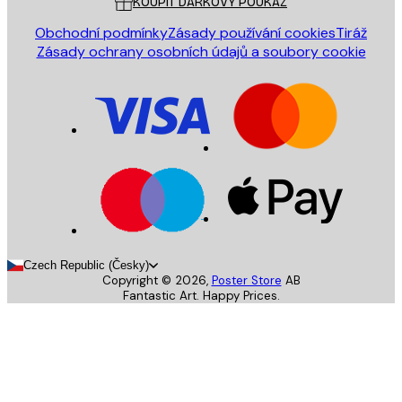
KOUPIT DÁRKOVÝ POUKAZ
Obchodní podmínky
Zásady používání cookies
Tiráž
Zásady ochrany osobních údajů a soubory cookie
Czech Republic (Česky)
Copyright ©
2026
,
Poster Store
AB
Fantastic Art. Happy Prices.