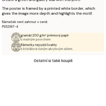
The poster is framed by a printed white border, which
gives the image more depth and highlights the motif.
Rámeček není zahrnut v ceně.
PS52367-4
gramáž 200 g/m² prémiový papír
s matným povrchem
Rámečky nejvyšší kvality
s křišťálově čistým akrylovým sklem.
Ostatní si také koupili