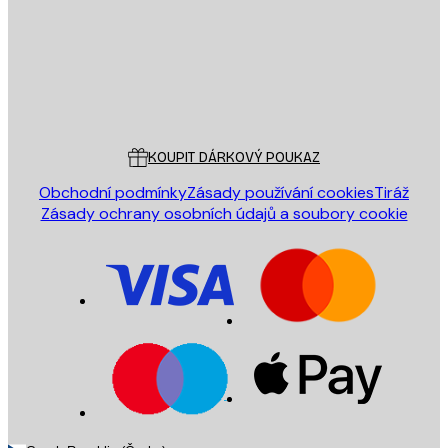
Obchod
Poster Store
Zákaznický servis
KOUPIT DÁRKOVÝ POUKAZ
Obchodní podmínky
Zásady používání cookies
Tiráž
Zásady ochrany osobních údajů a soubory cookie