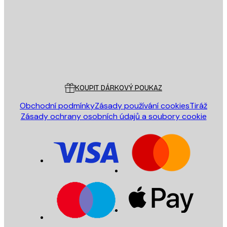
ODESLAT
Obchod
Poster Store
Zákaznický servis
KOUPIT DÁRKOVÝ POUKAZ
Obchodní podmínky
Zásady používání cookies
Tiráž
Zásady ochrany osobních údajů a soubory cookie