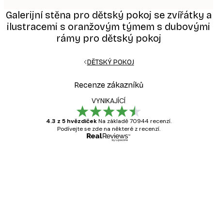
Galerijní stěna pro dětský pokoj se zvířátky a
ilustracemi s oranžovým týmem s dubovými
rámy pro dětský pokoj
DĚTSKÝ POKOJ
Recenze zákazníků
VYNIKAJÍCÍ
4.3 z 5 hvězdiček
Na základě 70944 recenzí.
Podívejte se zde na některé z recenzí.
Ověřený kupující
Recenze
zákazníků
Velmi kvalitní tisk