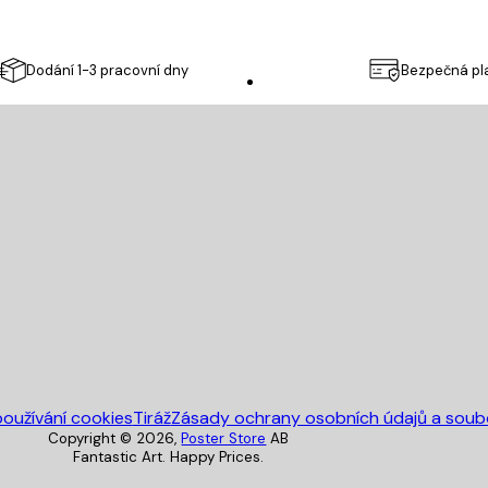
Dodání 1-3 pracovní dny
Bezpečná pl
Poster Store
oužívání cookies
Tiráž
Zásady ochrany osobních údajů a soub
Copyright ©
2026
,
Poster Store
AB
Fantastic Art. Happy Prices.