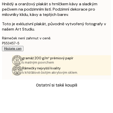
Hnědý a oranžový plakát s hrníčkem kávy a sladkým
pečivem na podzimním listí. Podzimní dekorace pro
milovníky klidu, kávy a teplých barev.
Toto je exkluzivní plakát, původně vytvořený fotografy v
našem Art Studiu.
Rámeček není zahrnut v ceně.
PS53457-5
Historie cen
gramáž 200 g/m² prémiový papír
s matným povrchem
Rámečky nejvyšší kvality
s křišťálově čistým akrylovým sklem.
Ostatní si také koupili