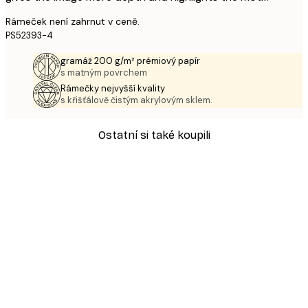
Rámeček není zahrnut v ceně.
PS52393-4
gramáž 200 g/m² prémiový papír
s matným povrchem
Rámečky nejvyšší kvality
s křišťálově čistým akrylovým sklem.
Ostatní si také koupili