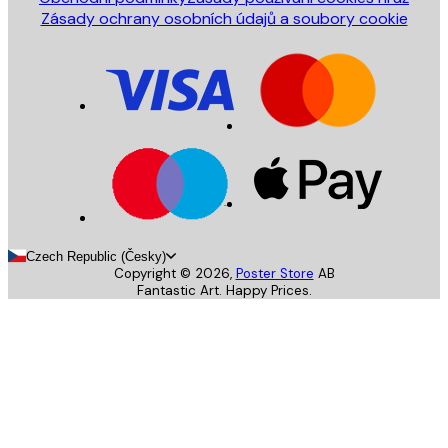
Zásady ochrany osobních údajů a soubory cookie
Czech Republic (Česky)
Copyright ©
2026
,
Poster Store
AB
Fantastic Art. Happy Prices.